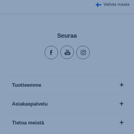
Vaihda maata
Seuraa
Tuotteemme
Asiakaspalvelu
Tietoa meistä