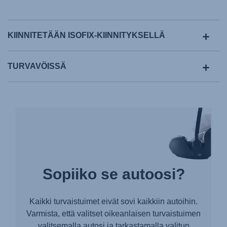
KIINNITETÄÄN ISOFIX-KIINNITYKSELLÄ
TURVAVÖISSÄ
Sopiiko se autoosi?
Kaikki turvaistuimet eivät sovi kaikkiin autoihin.
Varmista, että valitset oikeanlaisen turvaistuimen
valitsemalla autosi ja tarkastamalla valitun