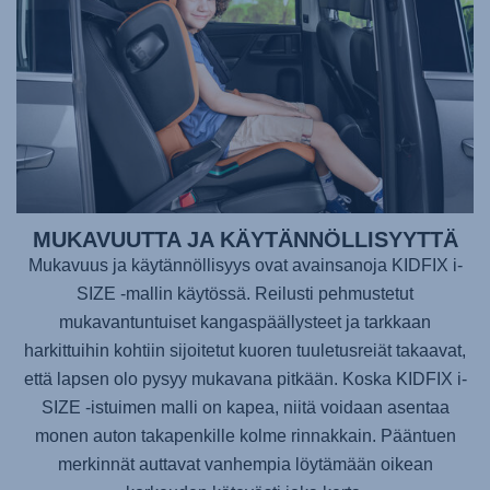
MUKAVUUTTA JA KÄYTÄNNÖLLISYYTTÄ
Mukavuus ja käytännöllisyys ovat avainsanoja KIDFIX i-
SIZE -mallin käytössä. Reilusti pehmustetut
mukavantuntuiset kangaspäällysteet ja tarkkaan
harkittuihin kohtiin sijoitetut kuoren tuuletusreiät takaavat,
että lapsen olo pysyy mukavana pitkään. Koska KIDFIX i-
SIZE -istuimen malli on kapea, niitä voidaan asentaa
monen auton takapenkille kolme rinnakkain. Pääntuen
merkinnät auttavat vanhempia löytämään oikean