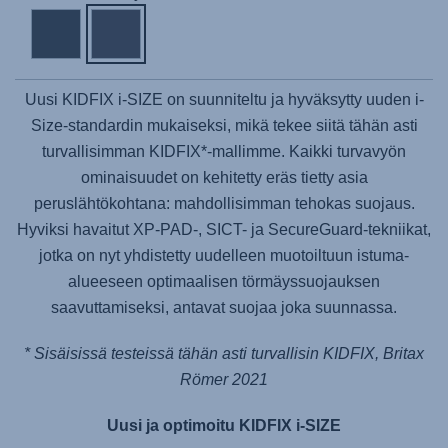
Uusi KIDFIX i-SIZE on suunniteltu ja hyväksytty uuden i-
Size-standardin mukaiseksi, mikä tekee siitä tähän asti
turvallisimman KIDFIX*-mallimme. Kaikki turvavyön
ominaisuudet on kehitetty eräs tietty asia
peruslähtökohtana: mahdollisimman tehokas suojaus.
Hyviksi havaitut XP-PAD-, SICT- ja SecureGuard-tekniikat,
jotka on nyt yhdistetty uudelleen muotoiltuun istuma-
alueeseen optimaalisen törmäyssuojauksen
saavuttamiseksi, antavat suojaa joka suunnassa.
* Sisäisissä testeissä tähän asti turvallisin KIDFIX, Britax
Römer 2021
Uusi ja optimoitu KIDFIX i-SIZE