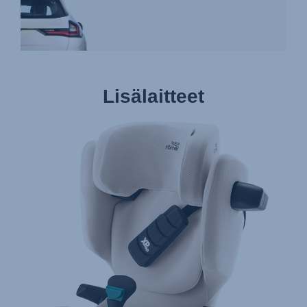
Lisälaitteet