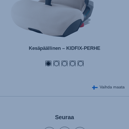
Kesäpäällinen – KIDFIX-PERHE
Vaihda maata
Seuraa