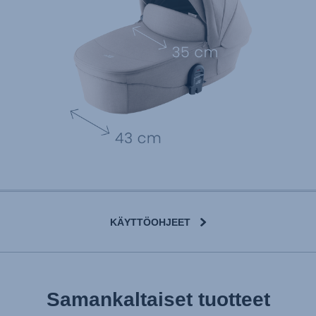
KÄYTTÖOHJEET
User Instructions (English)
Samankaltaiset tuotteet
Gebrauchsanleitung (Deutsch)