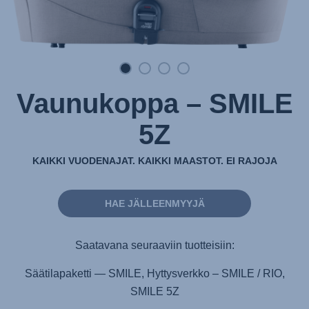
Vaunukoppa – SMILE
5Z
KAIKKI VUODENAJAT. KAIKKI MAASTOT. EI RAJOJA
HAE JÄLLEENMYYJÄ
Saatavana seuraaviin tuotteisiin:
Säätilapaketti — SMILE, Hyttysverkko – SMILE / RIO,
SMILE 5Z