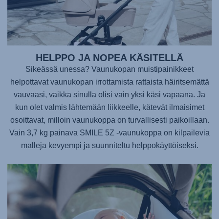
HELPPO JA NOPEA KÄSITELLÄ
Sikeässä unessa? Vaunukopan muistipainikkeet
helpottavat vaunukopan irrottamista rattaista häiritsemättä
vauvaasi, vaikka sinulla olisi vain yksi käsi vapaana. Ja
kun olet valmis lähtemään liikkeelle, kätevät ilmaisimet
osoittavat, milloin vaunukoppa on turvallisesti paikoillaan.
Vain 3,7 kg painava
SMILE 5Z
-vaunukoppa on kilpailevia
malleja kevyempi ja suunniteltu helppokäyttöiseksi.