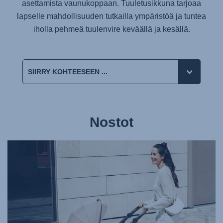
asettamista vaunukoppaan. Tuuletusikkuna tarjoaa
lapselle mahdollisuuden tutkailla ympäristöä ja tuntea
iholla pehmeä tuulenvire keväällä ja kesällä.
Nostot