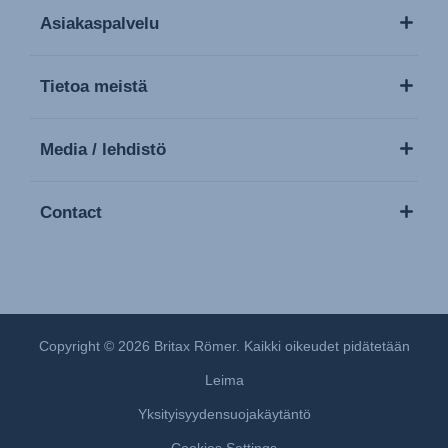
Asiakaspalvelu
Tietoa meistä
Media / lehdistö
Contact
Copyright © 2026 Britax Römer. Kaikki oikeudet pidätetään
Leima
Yksityisyydensuojakäytäntö
Cookies Settings