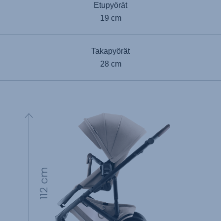
Etupyörät
19 cm
Takapyörät
28 cm