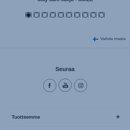
Vaihda maata
Seuraa
Tuotteemme