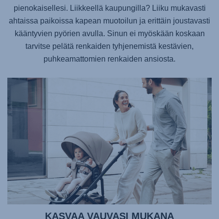
pienokaisellesi. Liikkeellä kaupungilla? Liiku mukavasti
ahtaissa paikoissa kapean muotoilun ja erittäin joustavasti
kääntyvien pyörien avulla. Sinun ei myöskään koskaan
tarvitse pelätä renkaiden tyhjenemistä kestävien,
puhkeamattomien renkaiden ansiosta.
KASVAA VAUVASI MUKANA