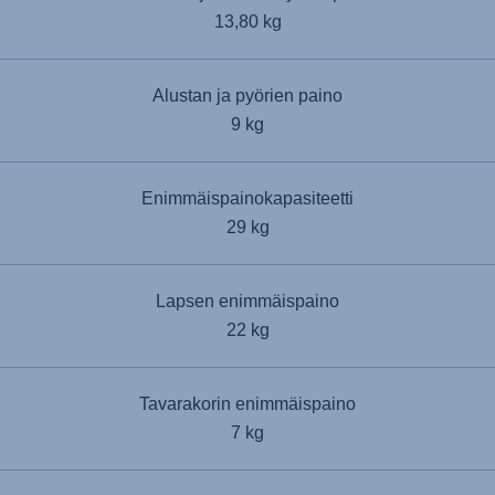
13,80 kg
Alustan ja pyörien paino
9 kg
Enimmäispainokapasiteetti
29 kg
Lapsen enimmäispaino
22 kg
Tavarakorin enimmäispaino
7 kg