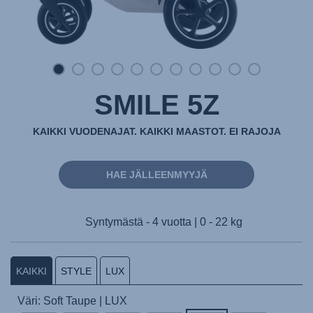
SMILE 5Z
KAIKKI VUODENAJAT. KAIKKI MAASTOT. EI RAJOJA
HAE JÄLLEENMYYJÄ
Syntymästä - 4 vuotta | 0 - 22 kg
KAIKKI
STYLE
LUX
Väri: Soft Taupe | LUX