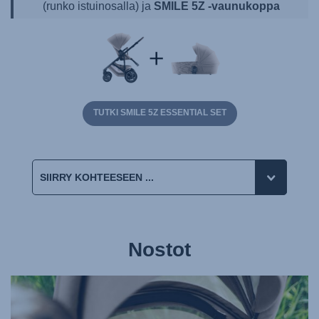
(runko istuinosalla) ja
SMILE 5Z -vaunukoppa
TUTKI SMILE 5Z ESSENTIAL SET
Nostot