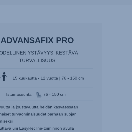
ADVANSAFIX PRO
ODELLINEN YSTÄVYYS, KESTÄVÄ
TURVALLISUUS
15 kuukautta - 12 vuotta | 76 - 150 cm
Istumasuunta
76 - 150 cm
uutta ja joustavuutta heidän kasvaessaan
imaiset turvaominaisuudet parhaan suojan
miseksi
uttava uni EasyRecline-toiminnon avulla