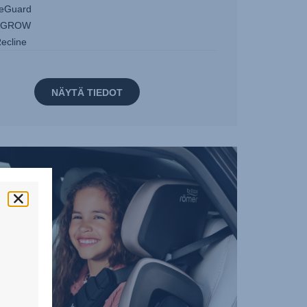
eGuard
&GROW
ecline
NÄYTÄ TIEDOT