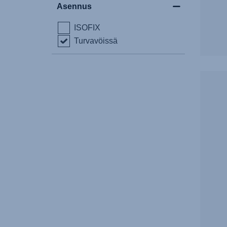
Asennus
ISOFIX
Turvavöissä