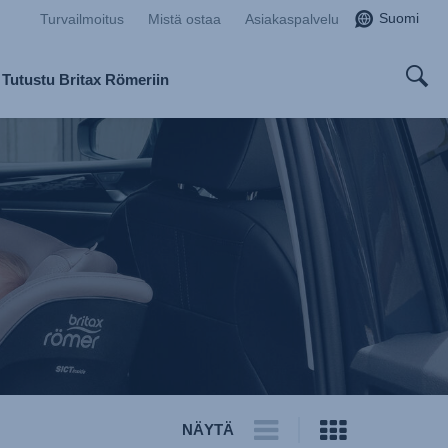
Suomi
Turvailmoitus
Mistä ostaa
Asiakaspalvelu
Tutustu Britax Römeriin
NÄYTÄ