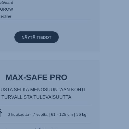
eGuard
&GROW
ecline
NÄYTÄ TIEDOT
MAX-SAFE PRO
USTA SELKÄ MENOSUUNTAAN KOHTI
TURVALLISTA TULEVAISUUTTA
3 kuukautta - 7 vuotta | 61 - 125 cm | 36 kg