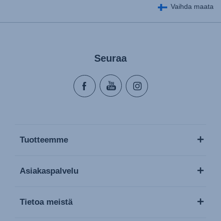
Vaihda maata
Seuraa
Tuotteemme
Asiakaspalvelu
Tietoa meistä