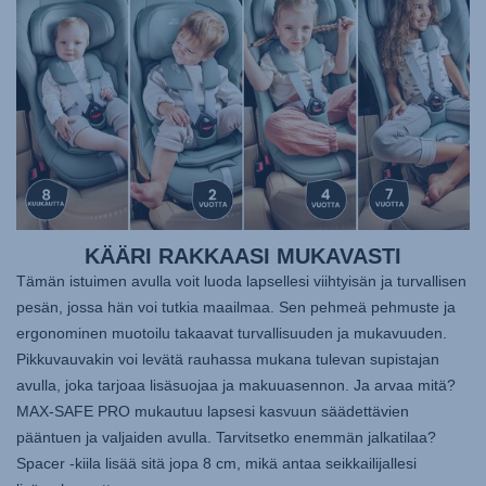
KÄÄRI RAKKAASI MUKAVASTI
Tämän istuimen avulla voit luoda lapsellesi viihtyisän ja turvallisen
pesän, jossa hän voi tutkia maailmaa. Sen pehmeä pehmuste ja
ergonominen muotoilu takaavat turvallisuuden ja mukavuuden.
Pikkuvauvakin voi levätä rauhassa mukana tulevan supistajan
avulla, joka tarjoaa lisäsuojaa ja makuuasennon. Ja arvaa mitä?
MAX-SAFE PRO
mukautuu lapsesi kasvuun säädettävien
pääntuen ja valjaiden avulla. Tarvitsetko enemmän jalkatilaa?
Spacer -kiila lisää sitä jopa 8 cm, mikä antaa seikkailijallesi