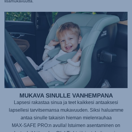
lisämukavuutta.
MUKAVA SINULLE VANHEMPANA
Lapsesi rakastaa sinua ja teet kaikkesi antaaksesi
lapsellesi tarvitsemansa mukavuuden. Siksi haluamme
antaa sinulle takaisin hieman mielenrauhaa
MAX-SAFE PRO
:n avulla! Istuimen asentaminen on