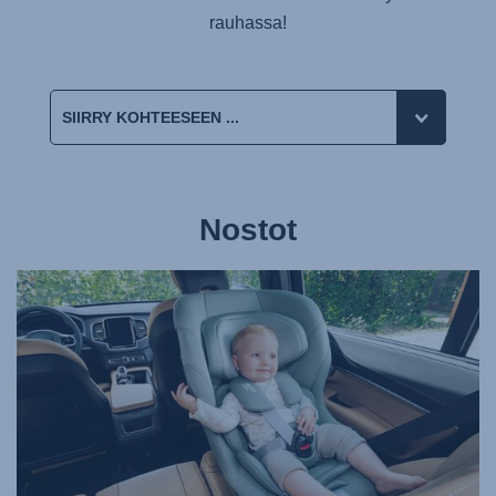
rauhassa!
Nostot