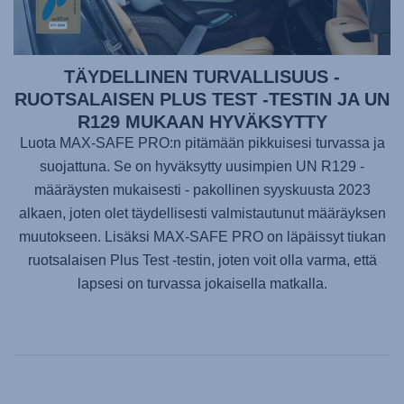
TÄYDELLINEN TURVALLISUUS -
RUOTSALAISEN PLUS TEST -TESTIN JA UN
R129 MUKAAN HYVÄKSYTTY
Luota
MAX-SAFE PRO
:n pitämään pikkuisesi turvassa ja
suojattuna. Se on hyväksytty uusimpien UN R129 -
määräysten mukaisesti - pakollinen syyskuusta 2023
alkaen, joten olet täydellisesti valmistautunut määräyksen
muutokseen. Lisäksi
MAX-SAFE PRO
on läpäissyt tiukan
ruotsalaisen Plus Test -testin, joten voit olla varma, että
lapsesi on turvassa jokaisella matkalla.