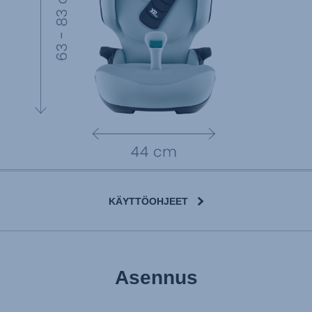
KÄYTTÖOHJEET
Asennus