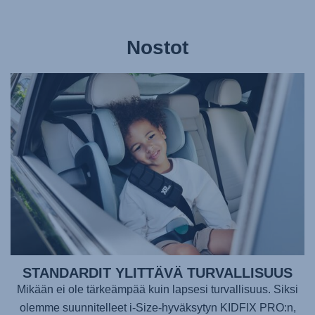
Nostot
STANDARDIT YLITTÄVÄ TURVALLISUUS
Mikään ei ole tärkeämpää kuin lapsesi turvallisuus. Siksi
olemme suunnitelleet i-Size-hyväksytyn
KIDFIX PRO
:n,