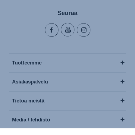
Seuraa
Tuotteemme
Asiakaspalvelu
Tietoa meistä
Media / lehdistö