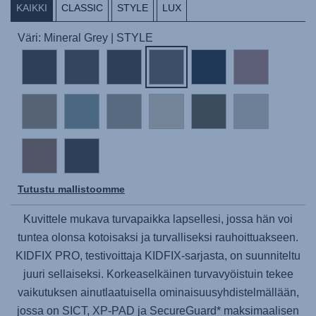
KAIKKI
CLASSIC
STYLE
LUX
Väri: Mineral Grey | STYLE
Tutustu mallistoomme
Kuvittele mukava turvapaikka lapsellesi, jossa hän voi
tuntea olonsa kotoisaksi ja turvalliseksi rauhoittuakseen.
KIDFIX PRO
, testivoittaja KIDFIX-sarjasta, on suunniteltu
juuri sellaiseksi. Korkeaselkäinen turvavyöistuin tekee
vaikutuksen ainutlaatuisella ominaisuusyhdistelmällään,
jossa on SICT, XP-PAD ja SecureGuard* maksimaalisen