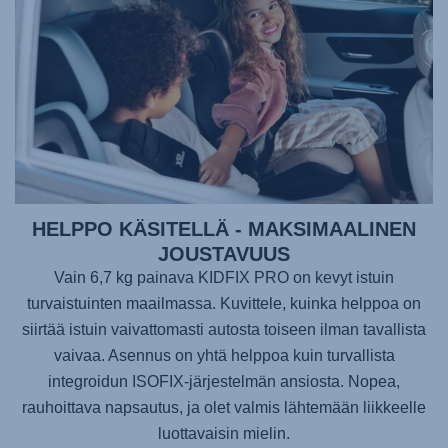
HELPPO KÄSITELLÄ - MAKSIMAALINEN
JOUSTAVUUS
Vain 6,7 kg painava
KIDFIX PRO
on kevyt istuin
turvaistuinten maailmassa. Kuvittele, kuinka helppoa on
siirtää istuin vaivattomasti autosta toiseen ilman tavallista
vaivaa. Asennus on yhtä helppoa kuin turvallista
integroidun ISOFIX-järjestelmän ansiosta. Nopea,
rauhoittava napsautus, ja olet valmis lähtemään liikkeelle
luottavaisin mielin.