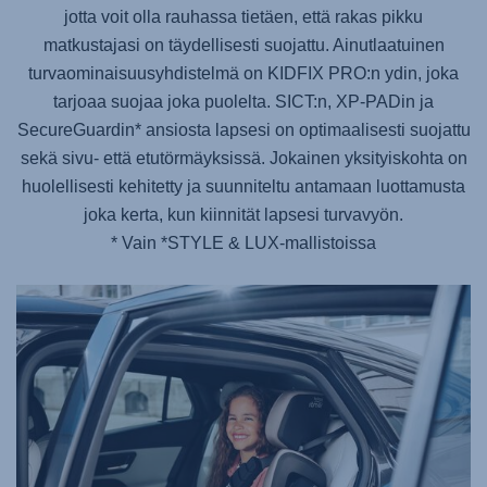
jotta voit olla rauhassa tietäen, että rakas pikku
matkustajasi on täydellisesti suojattu. Ainutlaatuinen
turvaominaisuusyhdistelmä on
KIDFIX PRO
:n ydin, joka
tarjoaa suojaa joka puolelta. SICT:n, XP-PADin ja
SecureGuardin* ansiosta lapsesi on optimaalisesti suojattu
sekä sivu- että etutörmäyksissä. Jokainen yksityiskohta on
huolellisesti kehitetty ja suunniteltu antamaan luottamusta
joka kerta, kun kiinnität lapsesi turvavyön.
* Vain *STYLE & LUX-mallistoissa