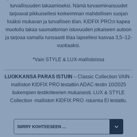
turvallisuuden takaamiseksi. Nämä turvaominaisuudet
tarjoavat pikkuisellesi korkeimman mahdollisen suojan
lisäksi mukavan ja turvallisen tilan.
KIDFIX PRO:n
kapea
muotoilu takaa saumattoman istuvuuden jokaiseen autoon
ja tarjoaa samalla runsaasti tilaa lapsellesi kasvaa 3,5–12-
vuotiaaksi.
*Vain STYLE & LUX-mallistoissa
LUOKKANSA PARAS ISTUIN
– Classic Collection VAIN -
malliston KIDFIX PRO testattiin ADAC-testin 10/2025
tiukempien testikriteerien mukaisesti. LUX & STYLE
Collection -malliston KIDFIX PRO -istuimia EI testattu.