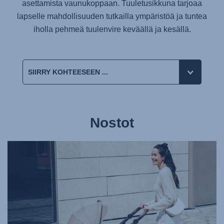
asettamista vaunukoppaan. Tuuletusikkuna tarjoaa
lapselle mahdollisuuden tutkailla ympäristöä ja tuntea
iholla pehmeä tuulenvire keväällä ja kesällä.
Nostot