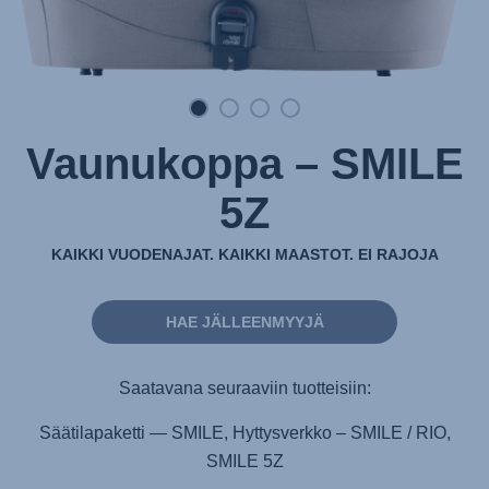
Vaunukoppa – SMILE
5Z
KAIKKI VUODENAJAT. KAIKKI MAASTOT. EI RAJOJA
HAE JÄLLEENMYYJÄ
Saatavana seuraaviin tuotteisiin:
Säätilapaketti — SMILE, Hyttysverkko – SMILE / RIO,
SMILE 5Z