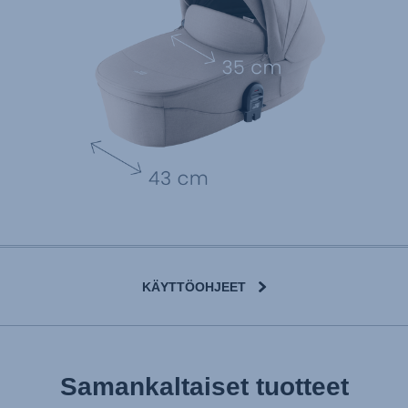
KÄYTTÖOHJEET
User Instructions (English)
Samankaltaiset tuotteet
Gebrauchsanleitung (Deutsch)