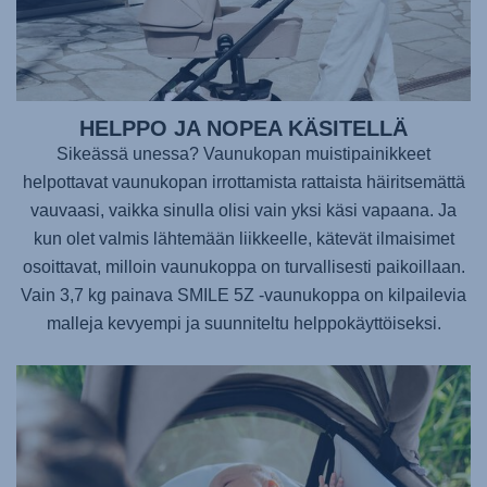
HELPPO JA NOPEA KÄSITELLÄ
Sikeässä unessa? Vaunukopan muistipainikkeet
helpottavat vaunukopan irrottamista rattaista häiritsemättä
vauvaasi, vaikka sinulla olisi vain yksi käsi vapaana. Ja
kun olet valmis lähtemään liikkeelle, kätevät ilmaisimet
osoittavat, milloin vaunukoppa on turvallisesti paikoillaan.
Vain 3,7 kg painava
SMILE 5Z
-vaunukoppa on kilpailevia
malleja kevyempi ja suunniteltu helppokäyttöiseksi.