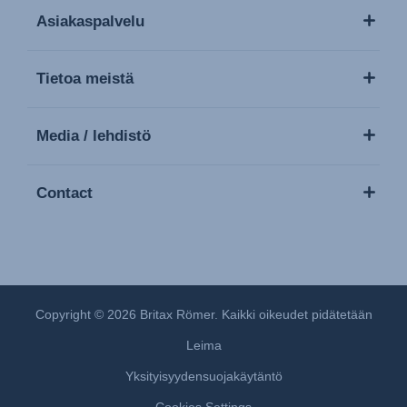
Asiakaspalvelu
Tietoa meistä
Media / lehdistö
Contact
Copyright © 2026 Britax Römer. Kaikki oikeudet pidätetään
Leima
Yksityisyydensuojakäytäntö
Cookies Settings