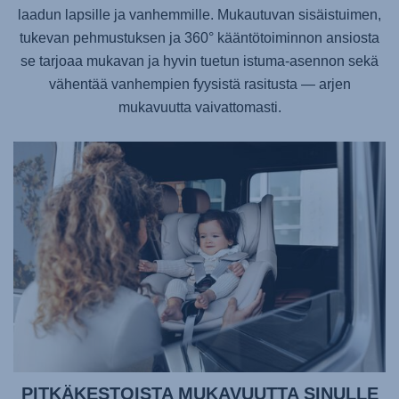
laadun lapsille ja vanhemmille. Mukautuvan sisäistuimen,
tukevan pehmustuksen ja 360° kääntötoiminnon ansiosta
se tarjoaa mukavan ja hyvin tuetun istuma-asennon sekä
vähentää vanhempien fyysistä rasitusta — arjen
mukavuutta vaivattomasti.
PITKÄKESTOISTA MUKAVUUTTA SINULLE