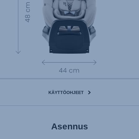
KÄYTTÖOHJEET
Asennus