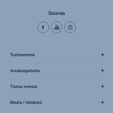
Seuraa
Tuotteemme
Asiakaspalvelu
Tietoa meistä
Media / lehdistö