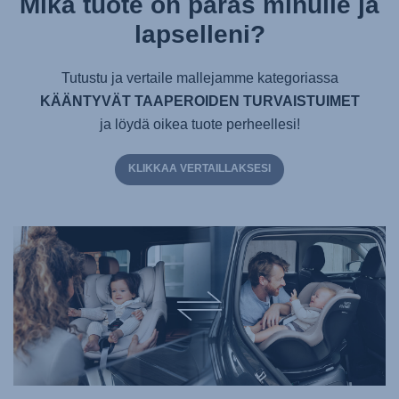
Mikä tuote on paras minulle ja
lapselleni?
Tutustu ja vertaile mallejamme kategoriassa
KÄÄNTYVÄT TAAPEROIDEN TURVAISTUIMET
ja löydä oikea tuote perheellesi!
KLIKKAA VERTAILLAKSESI