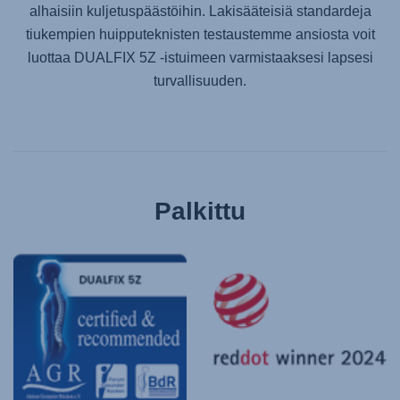
alhaisiin kuljetuspäästöihin. Lakisääteisiä standardeja
tiukempien huipputeknisten testaustemme ansiosta voit
luottaa
DUALFIX 5Z
-istuimeen varmistaaksesi lapsesi
turvallisuuden.
Palkittu