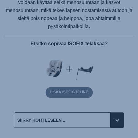
voidaan käyttää selkä menosuuntaan ja kasvot
menosuuntaan, mikä tekee lapsen nostamisesta autoon ja
sieltä pois nopeaa ja helppoa, jopa ahtaimmilla
pysäköintipaikoilla.
Etsitkö sopivaa ISOFIX-telakkaa?
LISÄÄ ISOFIX-TELINE