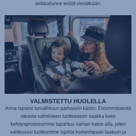
seikkailunne teidät vievätkään.
VALMISTETTU HUOLELLA
Anna lapsesi turvallisuus parhaisiin käsiin. Ensimmäisestä
ideasta valmiiseen tuotteeseen saakka koko
kehitysprosessimme tapahtuu saman katon alla, joten
valitessasi tuotteemme sijoitat korkeimpaan laatuun ja