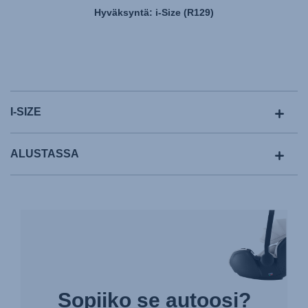
Hyväksyntä: i-Size (R129)
I-SIZE
ALUSTASSA
Sopiiko se autoosi?