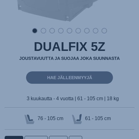
DUALFIX 5Z
JOUSTAVUUTTA JA SUOJAA JOKA SUUNNASTA
HAE JÄLLEENMYYJÄ
3 kuukautta - 4 vuotta | 61 - 105 cm | 18 kg
76 - 105 cm
61 - 105 cm