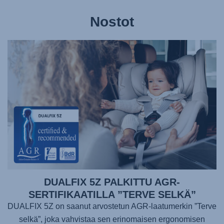
Nostot
DUALFIX 5Z PALKITTU AGR-
SERTIFIKAATILLA ”TERVE SELKÄ”
DUALFIX 5Z on saanut arvostetun AGR-laatumerkin ”Terve
selkä”, joka vahvistaa sen erinomaisen ergonomisen