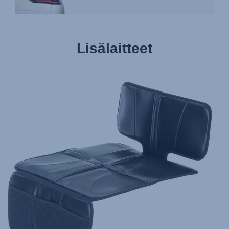
Lisälaitteet