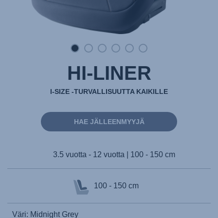
HI-LINER
I-SIZE -TURVALLISUUTTA KAIKILLE
HAE JÄLLEENMYYJÄ
3.5 vuotta - 12 vuotta | 100 - 150 cm
100 - 150 cm
Väri: Midnight Grey