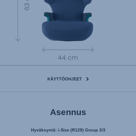
KÄYTTÖOHJEET
Asennus
Hyväksyntä: i-Size (R129) Group 2/3