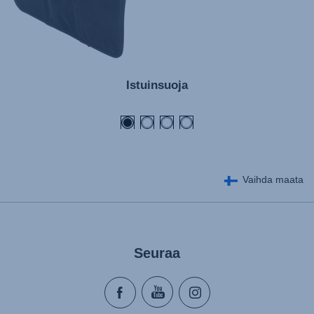
Istuinsuoja
Vaihda maata
Seuraa