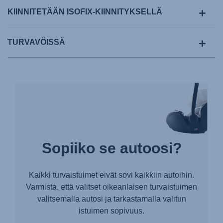
KIINNITETÄÄN ISOFIX-KIINNITYKSELLÄ
TURVAVÖISSÄ
Sopiiko se autoosi?
Kaikki turvaistuimet eivät sovi kaikkiin autoihin.
Varmista, että valitset oikeanlaisen turvaistuimen
valitsemalla autosi ja tarkastamalla valitun
istuimen sopivuus.