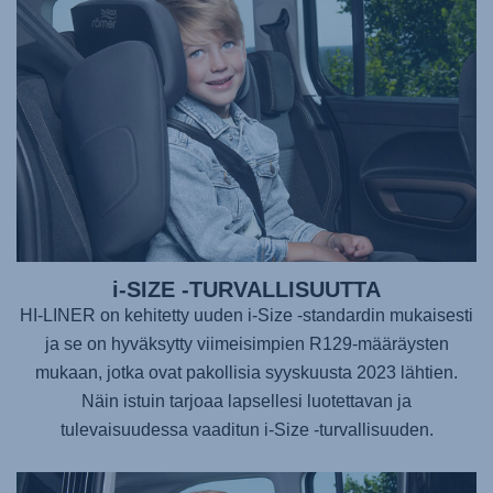
i-SIZE -TURVALLISUUTTA
HI-LINER on kehitetty uuden i-Size -standardin mukaisesti
ja se on hyväksytty viimeisimpien R129-määräysten
mukaan, jotka ovat pakollisia syyskuusta 2023 lähtien.
Näin istuin tarjoaa lapsellesi luotettavan ja
tulevaisuudessa vaaditun i-Size -turvallisuuden.