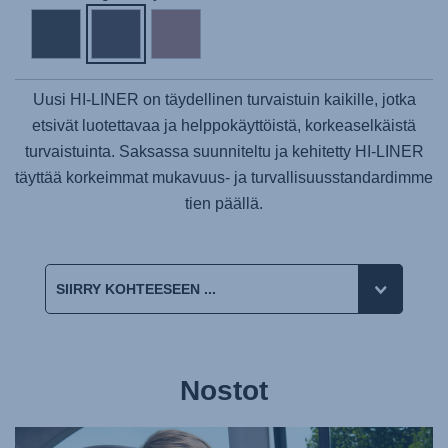
Uusi
HI-LINER
on täydellinen turvaistuin kaikille, jotka
etsivät luotettavaa ja helppokäyttöistä, korkeaselkäistä
turvaistuinta. Saksassa suunniteltu ja kehitetty
HI-LINER
täyttää korkeimmat mukavuus- ja turvallisuusstandardimme
tien päällä.
Nostot