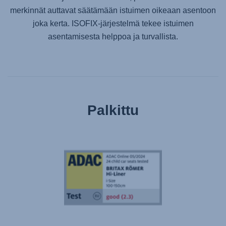
merkinnät auttavat säätämään istuimen oikeaan asentoon
joka kerta. ISOFIX-järjestelmä tekee istuimen
asentamisesta helppoa ja turvallista.
Palkittu