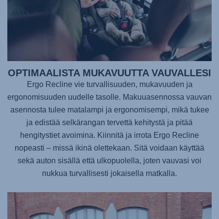
OPTIMAALISTA MUKAVUUTTA VAUVALLESI
Ergo Recline vie turvallisuuden, mukavuuden ja
ergonomisuuden uudelle tasolle. Makuuasennossa vauvan
asennosta tulee matalampi ja ergonomisempi, mikä tukee
ja edistää selkärangan tervettä kehitystä ja pitää
hengitystiet avoimina. Kiinnitä ja irrota Ergo Recline
nopeasti – missä ikinä olettekaan. Sitä voidaan käyttää
sekä auton sisällä että ulkopuolella, joten vauvasi voi
nukkua turvallisesti jokaisella matkalla.