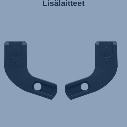
Lisälaitteet