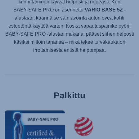
kiinnittäminen käyvät helposti ja nopeasti: Kun
BABY-SAFE PRO
on asennettu
VARIO BASE 5Z
-
alustaan, käännä se vain avointa auton ovea kohti
esteetöntä käyttöä varten. Koska vapautuspainike pyörii
BABY-SAFE PRO
-alustan mukana, pääset siihen helposti
käsiksi milloin tahansa – mikä tekee turvakaukalon
irrottamisesta entistä helpompaa.
Palkittu