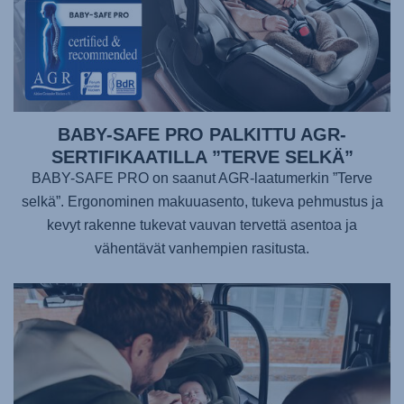
BABY-SAFE PRO PALKITTU AGR-
SERTIFIKAATILLA ”TERVE SELKÄ”
BABY-SAFE PRO on saanut AGR-laatumerkin ”Terve
selkä”. Ergonominen makuuasento, tukeva pehmustus ja
kevyt rakenne tukevat vauvan tervettä asentoa ja
vähentävät vanhempien rasitusta.