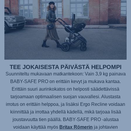
TEE JOKAISESTA PÄIVÄSTÄ HELPOMPI
Suunniteltu mukavaan matkantekoon: Vain 3,9 kg painava
BABY-SAFE PRO
on erittäin kevyt ja mukava kantaa.
Erittäin suuri aurinkokatos on helposti säädettävissä
tarjoamaan optimaalisen suojan vauvallesi. Alustasta
irrotus on erittäin helppoa, ja lisäksi Ergo Recline voidaan
kiinnittää ja irrottaa yhdellä kädellä, mikä tarjoaa lisää
joustavuutta tien päällä.
BABY-SAFE PRO
-alustaa
voidaan käyttää myös
Britax Römerin
ja johtavien