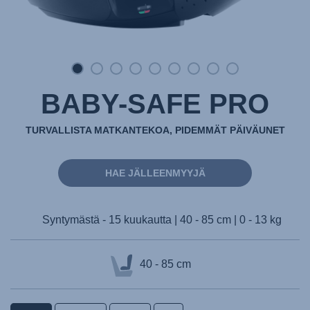
BABY-SAFE PRO
TURVALLISTA MATKANTEKOA, PIDEMMÄT PÄIVÄUNET
HAE JÄLLEENMYYJÄ
Syntymästä - 15 kuukautta | 40 - 85 cm | 0 - 13 kg
40 - 85 cm