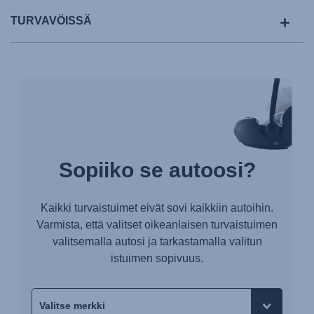
TURVAVÖISSÄ
Sopiiko se autoosi?
Kaikki turvaistuimet eivät sovi kaikkiin autoihin.
Varmista, että valitset oikeanlaisen turvaistuimen
valitsemalla autosi ja tarkastamalla valitun
istuimen sopivuus.