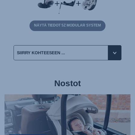
NÄYTÄ TIEDOT 5Z MODULAR SYSTEM
Nostot