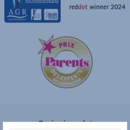
Ominaisuudet