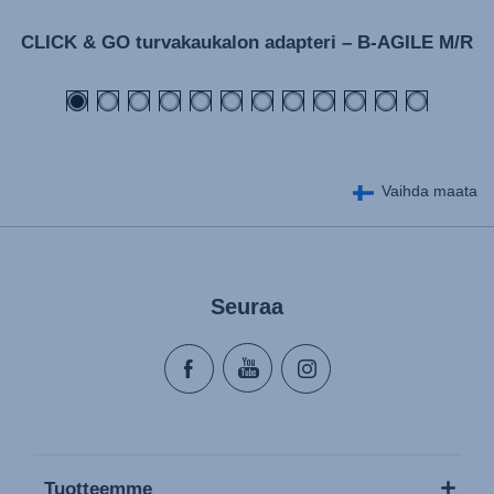
CLICK & GO turvakaukalon adapteri – B-AGILE M/R
Vaihda maata
Seuraa
Tuotteemme