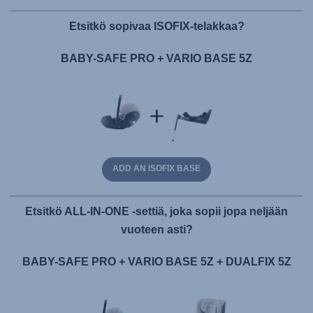
Etsitkö sopivaa ISOFIX-telakkaa?
BABY-SAFE PRO + VARIO BASE 5Z
ADD AN ISOFIX BASE
Etsitkö ALL-IN-ONE -settiä, joka sopii jopa neljään
vuoteen asti?
BABY-SAFE PRO + VARIO BASE 5Z + DUALFIX 5Z