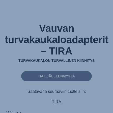
Vauvan
turvakaukaloadapterit
– TIRA
TURVAKAUKALON TURVALLINEN KIINNITYS
HAE JÄLLEENMYYJÄ
Saatavana seuraaviin tuotteisiin:
TIRA
Väri: n.a.