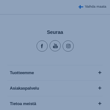
Vaihda maata
Seuraa
Tuotteemme
Asiakaspalvelu
Tietoa meistä