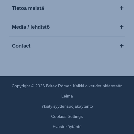
Tietoa meistä
Media / lehdistö
Contact
Copyright © 2026 Britax Römer. Kaikki oikeudet pidätetään
Leima
Yksityisyydensuojakäytäntö
Cookies Settings
Evästekäytäntö