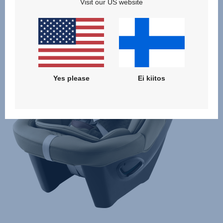
Visit our US website
Yes please
Ei kiitos