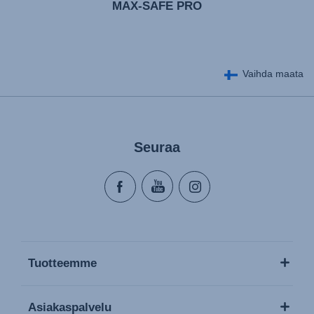
MAX-SAFE PRO
Vaihda maata
Seuraa
Tuotteemme
Asiakaspalvelu