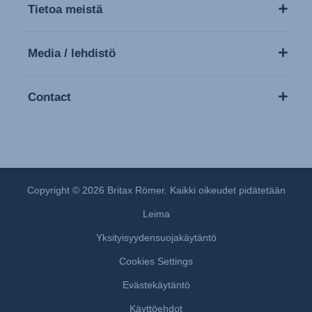
Tietoa meistä
Media / lehdistö
Contact
Copyright © 2026 Britax Römer. Kaikki oikeudet pidätetään
Leima
Yksityisyydensuojakäytäntö
Cookies Settings
Evästekäytäntö
Käyttöehdot