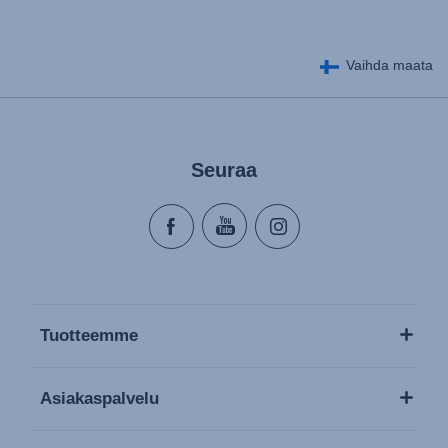
Vaihda maata
Seuraa
Tuotteemme
Asiakaspalvelu