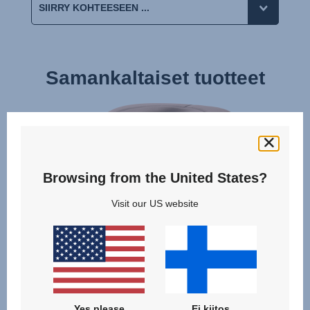
Samankaltaiset tuotteet
Browsing from the United States?
Visit our US website
Yes please
Ei kiitos