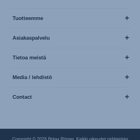
Tuotteemme
Asiakaspalvelu
Tietoa meistä
Media / lehdistö
Contact
Copyright © 2026 Britax Römer. Kaikki oikeudet pidätetään