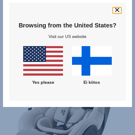
Browsing from the United States?
Visit our US website
Samankaltaiset tuotteet
Yes please
Ei kiitos