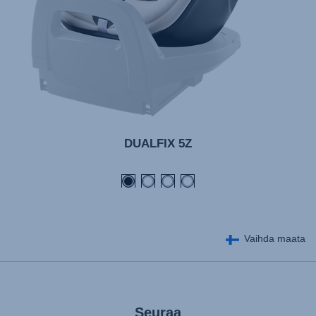
DUALFIX 5Z
Vaihda maata
Seuraa