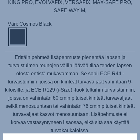
KING PRO, EVOLVAFIX, VERSAFIX, MAX-SAFE PRO,
SAFE-WAY M,
Väri: Cosmos Black
Erittäin pehmeä lisäpehmuste pienentää lapsen ja
turvaistuimen reunojen väliin jäävää tilaa tehden lapsen
olosta entistä mukavamman. Se sopii ECE R44 -
turvaistuimiin, joissa on kiinteät turvavaljaat vähintään 9-
kiloisille, ja ECE R129 (i-Size) -luokiteltuihin turvaistuimiin,
joissa on vähintään 60 cm:n pituiset kiinteät turvavaljaat
selkä menosuuntaan tai vähintään 76 cm:n pituiset kiinteät
turvavaljaat kasvot menosuuntaan. Lisäpehmuste ei
korvaa vastasyntyneen lisäosaa, eikä sitä saa käyttää
turvakaukaloissa.