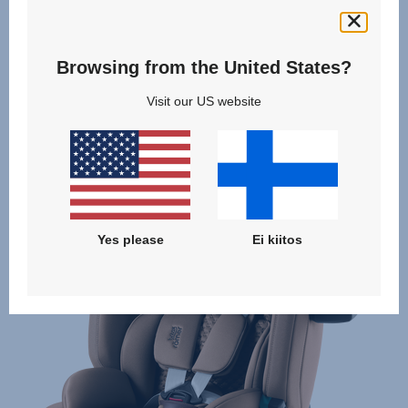
Browsing from the United States?
Visit our US website
Samankaltaiset tuotteet
Yes please
Ei kiitos