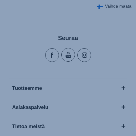
Vaihda maata
Seuraa
Tuotteemme
Asiakaspalvelu
Tietoa meistä