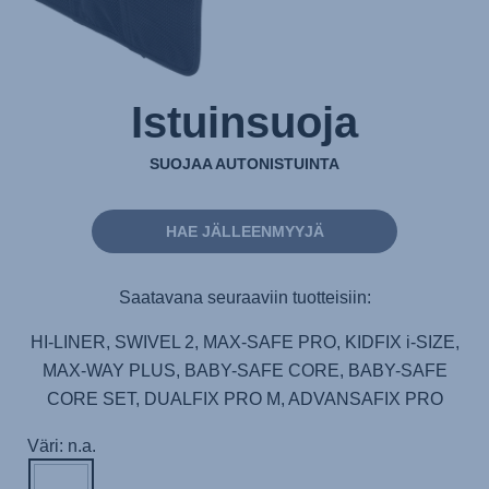
Istuinsuoja
SUOJAA AUTONISTUINTA
HAE JÄLLEENMYYJÄ
Saatavana seuraaviin tuotteisiin:
HI-LINER, SWIVEL 2, MAX-SAFE PRO, KIDFIX i-SIZE,
MAX-WAY PLUS, BABY-SAFE CORE, BABY-SAFE
CORE SET, DUALFIX PRO M, ADVANSAFIX PRO
Väri: n.a.