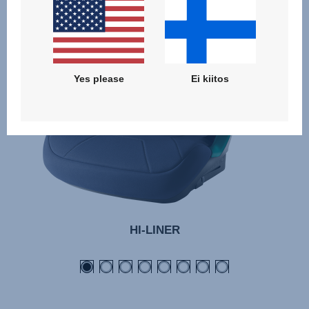
05.24
Yes please
Ei kiitos
HI-LINER