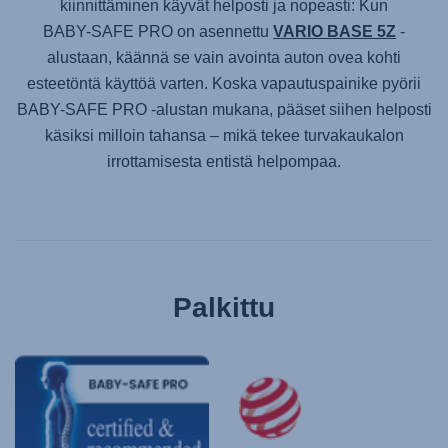
kiinnittäminen käyvät helposti ja nopeasti: Kun
BABY-SAFE PRO
on asennettu
VARIO BASE 5Z
-
alustaan, käännä se vain avointa auton ovea kohti
esteetöntä käyttöä varten. Koska vapautuspainike pyörii
BABY-SAFE PRO
-alustan mukana, pääset siihen helposti
käsiksi milloin tahansa – mikä tekee turvakaukalon
irrottamisesta entistä helpompaa.
Palkittu