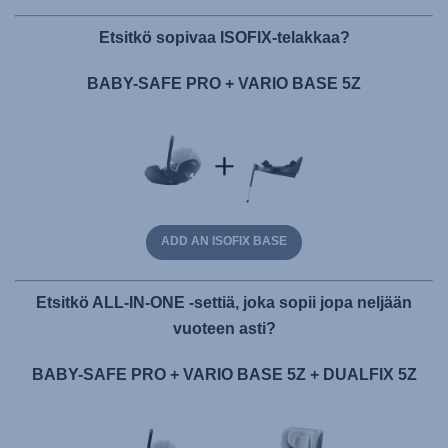
Etsitkö sopivaa ISOFIX-telakkaa?
BABY-SAFE PRO + VARIO BASE 5Z
ADD AN ISOFIX BASE
Etsitkö ALL-IN-ONE -settiä, joka sopii jopa neljään
vuoteen asti?
BABY-SAFE PRO + VARIO BASE 5Z + DUALFIX 5Z