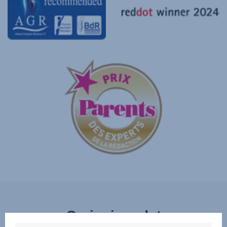
Ominaisuudet