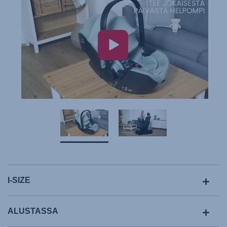
I-SIZE
ALUSTASSA