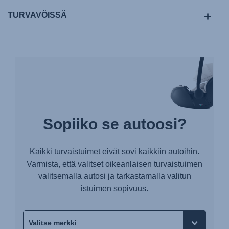
TURVAVÖISSÄ
Sopiiko se autoosi?
Kaikki turvaistuimet eivät sovi kaikkiin autoihin.
Varmista, että valitset oikeanlaisen turvaistuimen
valitsemalla autosi ja tarkastamalla valitun
istuimen sopivuus.