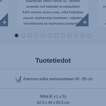
it
Kääntyvän VARIO BASE 5Z -alustan
ansiosta voit kääntää turvakaukalon
m
kohti avointa auton ovea, mikä helpottaa
vauvan asettamista istuimeen, valjaiden
kiinnittämistä tai istuimesta poistamista.
BABY-SAFE PRO -turvaka...
Tuotetiedot
Asennus selkä menosuuntaan
40 - 85 cm
Mitat (K x L x S)
62.5 x 44 x 65.5 cm