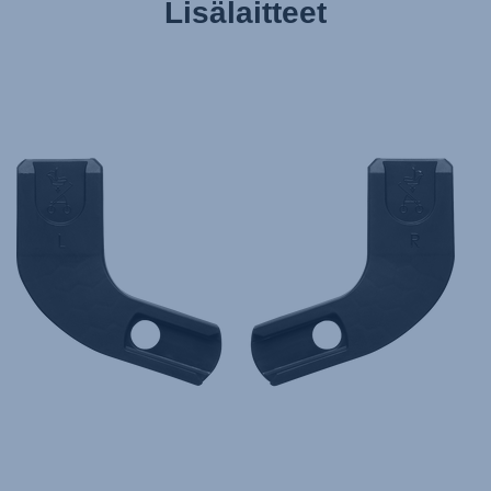
Lisälaitteet