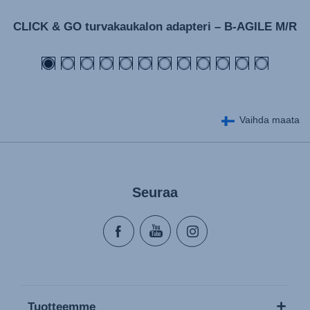
CLICK & GO turvakaukalon adapteri – B-AGILE M/R
Vaihda maata
Seuraa
Tuotteemme