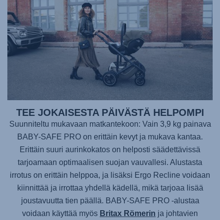
TEE JOKAISESTA PÄIVÄSTÄ HELPOMPI
Suunniteltu mukavaan matkantekoon: Vain 3,9 kg painava
BABY-SAFE PRO
on erittäin kevyt ja mukava kantaa.
Erittäin suuri aurinkokatos on helposti säädettävissä
tarjoamaan optimaalisen suojan vauvallesi. Alustasta
irrotus on erittäin helppoa, ja lisäksi Ergo Recline voidaan
kiinnittää ja irrottaa yhdellä kädellä, mikä tarjoaa lisää
joustavuutta tien päällä.
BABY-SAFE PRO
-alustaa
voidaan käyttää myös
Britax Römerin
ja johtavien