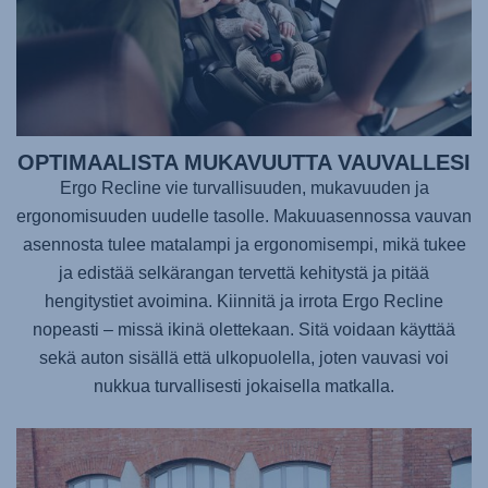
OPTIMAALISTA MUKAVUUTTA VAUVALLESI
Ergo Recline vie turvallisuuden, mukavuuden ja
ergonomisuuden uudelle tasolle. Makuuasennossa vauvan
asennosta tulee matalampi ja ergonomisempi, mikä tukee
ja edistää selkärangan tervettä kehitystä ja pitää
hengitystiet avoimina. Kiinnitä ja irrota Ergo Recline
nopeasti – missä ikinä olettekaan. Sitä voidaan käyttää
sekä auton sisällä että ulkopuolella, joten vauvasi voi
nukkua turvallisesti jokaisella matkalla.