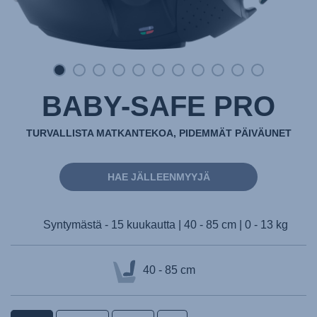
BABY-SAFE PRO
TURVALLISTA MATKANTEKOA, PIDEMMÄT PÄIVÄUNET
HAE JÄLLEENMYYJÄ
Syntymästä - 15 kuukautta | 40 - 85 cm | 0 - 13 kg
40 - 85 cm