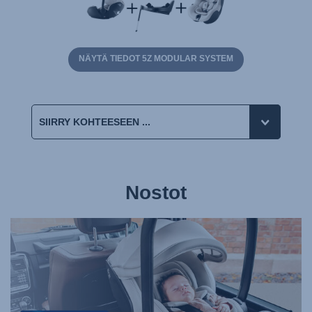
NÄYTÄ TIEDOT 5Z MODULAR SYSTEM
Nostot