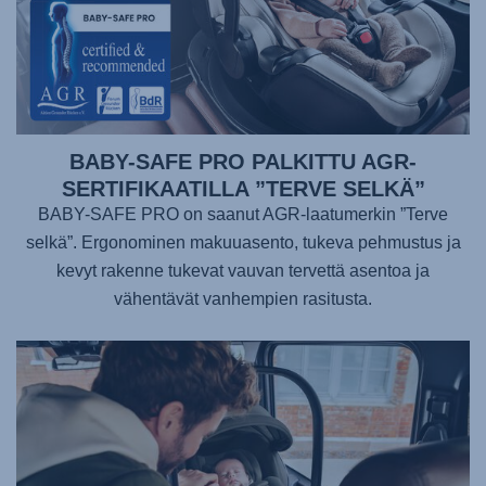
BABY-SAFE PRO PALKITTU AGR-
SERTIFIKAATILLA ”TERVE SELKÄ”
BABY-SAFE PRO on saanut AGR-laatumerkin ”Terve
selkä”. Ergonominen makuuasento, tukeva pehmustus ja
kevyt rakenne tukevat vauvan tervettä asentoa ja
vähentävät vanhempien rasitusta.