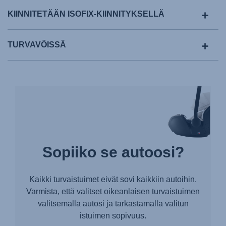
KIINNITETÄÄN ISOFIX-KIINNITYKSELLÄ
TURVAVÖISSÄ
Sopiiko se autoosi?
Kaikki turvaistuimet eivät sovi kaikkiin autoihin.
Varmista, että valitset oikeanlaisen turvaistuimen
valitsemalla autosi ja tarkastamalla valitun
istuimen sopivuus.