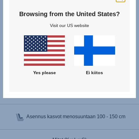
Browsing from the United States?
Visit our US website
Yes please
Ei kiitos
Tuotetiedot
Asennus kasvot menosuuntaan
100 - 150 cm