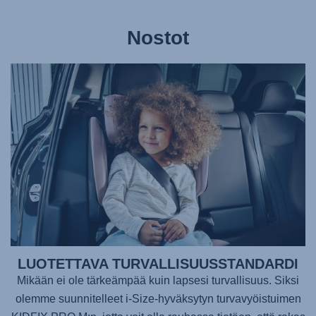
Nostot
LUOTETTAVA TURVALLISUUSSTANDARDI
Mikään ei ole tärkeämpää kuin lapsesi turvallisuus. Siksi
olemme suunnitelleet i-Size-hyväksytyn turvavyöistuimen