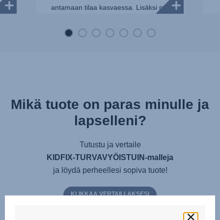
antamaan tilaa kasvaessa. Lisäksi n...
Mikä tuote on paras minulle ja
lapselleni?
Tutustu ja vertaile
KIDFIX-TURVAVYÖISTUIN-malleja
ja löydä perheellesi sopiva tuote!
KLIKKAA VERTAILLAKSESI