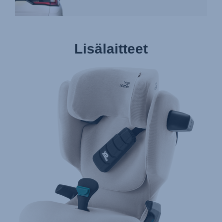
Lisälaitteet