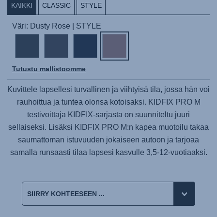
KAIKKI
CLASSIC
STYLE
Väri: Dusty Rose | STYLE
Tutustu mallistoomme
Kuvittele lapsellesi turvallinen ja viihtyisä tila, jossa hän voi
rauhoittua ja tuntea olonsa kotoisaksi.
KIDFIX PRO M
testivoittaja KIDFIX-sarjasta on suunniteltu juuri
sellaiseksi. Lisäksi
KIDFIX PRO M
:n kapea muotoilu takaa
saumattoman istuvuuden jokaiseen autoon ja tarjoaa
samalla runsaasti tilaa lapsesi kasvulle 3,5-12-vuotiaaksi.