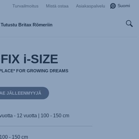
Suomi
Turvailmoitus
Mistä ostaa
Asiakaspalvelu
Tutustu Britax Römeriin
FIX i-SIZE
PLACE* FOR GROWING DREAMS
AE JÄLLEENMYYJÄ
vuotta - 12 vuotta | 100 - 150 cm
100 - 150 cm