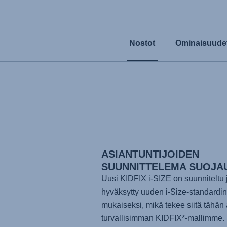
Nostot
Ominaisuude
ASIANTUNTIJOIDEN
SUUNNITTELEMA SUOJA
Uusi KIDFIX i-SIZE on suunniteltu 
hyväksytty uuden i-Size-standardin
mukaiseksi, mikä tekee siitä tähän 
turvallisimman KIDFIX*-mallimme. 