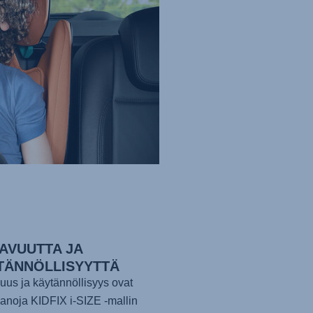
AVUUTTA JA
TÄNNÖLLISYYTTÄ
us ja käytännöllisyys ovat
anoja KIDFIX i-SIZE -mallin