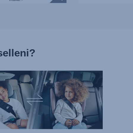
selleni?