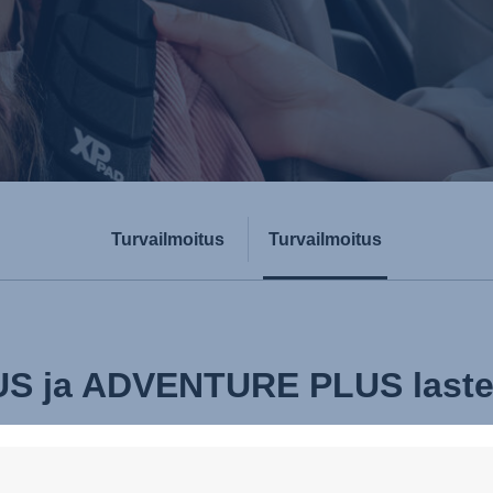
Turvailmoitus
Turvailmoitus
S ja ADVENTURE PLUS laste
tö