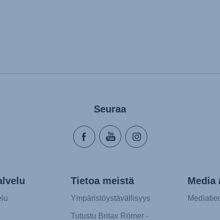
Seuraa
lvelu
Tietoa meistä
Media /
lu
Ympäristöystävällisyys
Mediatie
Tutustu Britax Römer -