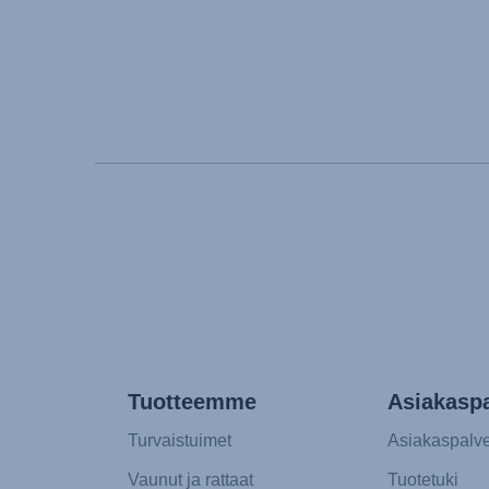
Tuotteemme
Asiakaspa
Turvaistuimet
Asiakaspalve
Vaunut ja rattaat
Tuotetuki