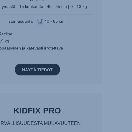
tymästä - 15 kuukautta | 40 - 85 cm | 0 - 13 kg
Istumasuunta
40 - 85 cm
Recline
,9 kg
pääsyinen ja kätevästi irrotettava
NÄYTÄ TIEDOT
KIDFIX PRO
URVALLISUUDESTA MUKAVUUTEEN