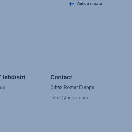
Vaihda maata
 lehdistö
Contact
Britax Römer Europe
dot
info.fi@britax.com