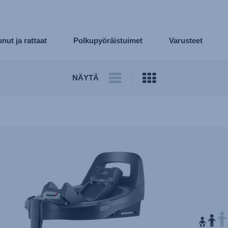
nut ja rattaat
Polkupyöräistuimet
Varusteet
NÄYTÄ