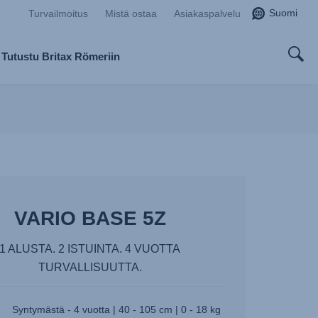
Suomi
Turvailmoitus
Mistä ostaa
Asiakaspalvelu
Tutustu Britax Römeriin
VARIO BASE 5Z
1 ALUSTA. 2 ISTUINTA. 4 VUOTTA
TURVALLISUUTTA.
Syntymästä - 4 vuotta | 40 - 105 cm | 0 - 18 kg