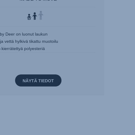
by Deer on luonut laukun
ja vettä hylkivä tikattu muotoilu
kierrätettyä polyesteriä
NÄYTÄ TIEDOT