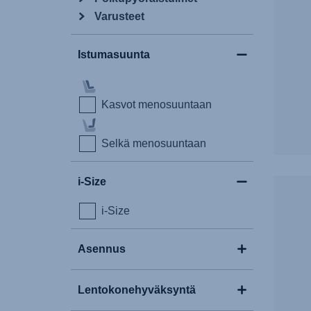
Varusteet
Istumasuunta
Kasvot menosuuntaan
Selkä menosuuntaan
i-Size
i-Size
Asennus
Lentokonehyväksyntä