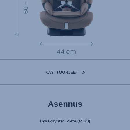
KÄYTTÖOHJEET
Asennus
Hyväksyntä: i-Size (R129)