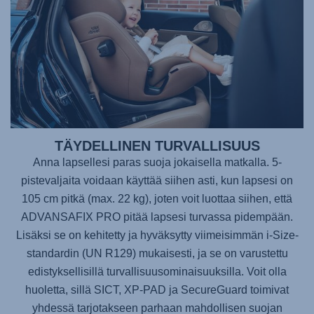
TÄYDELLINEN TURVALLISUUS
Anna lapsellesi paras suoja jokaisella matkalla. 5-
pistevaljaita voidaan käyttää siihen asti, kun lapsesi on
105 cm pitkä (max. 22 kg), joten voit luottaa siihen, että
ADVANSAFIX PRO
pitää lapsesi turvassa pidempään.
Lisäksi se on kehitetty ja hyväksytty viimeisimmän i-Size-
standardin (UN R129) mukaisesti, ja se on varustettu
edistyksellisillä turvallisuusominaisuuksilla. Voit olla
huoletta, sillä SICT, XP-PAD ja SecureGuard toimivat
yhdessä tarjotakseen parhaan mahdollisen suojan