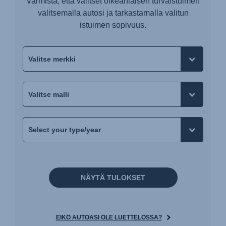
Varmista, että valitset oikeanlaisen turvaistuimen
valitsemalla autosi ja tarkastamalla valitun
istuimen sopivuus.
NÄYTÄ TULOKSET
EIKÖ AUTOASI OLE LUETTELOSSA?