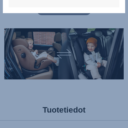
KLIKKAA VERTAILLAKSESI
Tuotetiedot