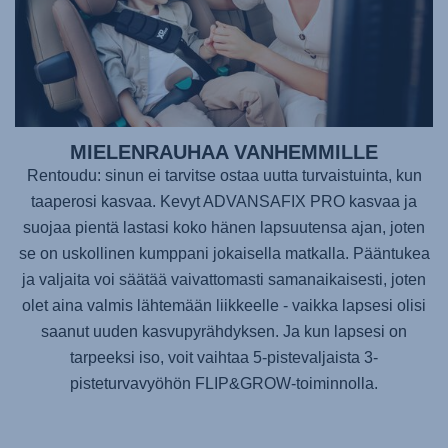
MIELENRAUHAA VANHEMMILLE
Rentoudu: sinun ei tarvitse ostaa uutta turvaistuinta, kun
taaperosi kasvaa. Kevyt
ADVANSAFIX PRO
kasvaa ja
suojaa pientä lastasi koko hänen lapsuutensa ajan, joten
se on uskollinen kumppani jokaisella matkalla. Pääntukea
ja valjaita voi säätää vaivattomasti samanaikaisesti, joten
olet aina valmis lähtemään liikkeelle - vaikka lapsesi olisi
saanut uuden kasvupyrähdyksen. Ja kun lapsesi on
tarpeeksi iso, voit vaihtaa 5-pistevaljaista 3-
pisteturvavyöhön FLIP&GROW-toiminnolla.