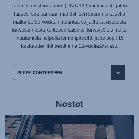
turvallisuusstandardien (UN R129) mukaisesti, joten
lapsesi saa parhaan mahdollisen suojan jokaisella
matkalla. Se voidaan muuntaa valjailla varustetusta
turvaistuimesta korkeaselkäiseksi turvavyöistuimeksi
muutamalla helpolla toimenpiteellä, ja se sopii 15
kuukauden ikäisestä aina 12-vuotiaaksi asti.
Nostot