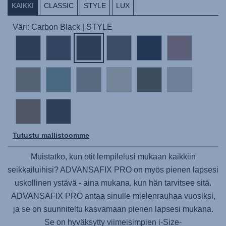
KAIKKI
CLASSIC
STYLE
LUX
Väri: Carbon Black | STYLE
Tutustu mallistoomme
Muistatko, kun otit lempilelusi mukaan kaikkiin
seikkailuihisi?
ADVANSAFIX PRO
on myös pienen lapsesi
uskollinen ystävä - aina mukana, kun hän tarvitsee sitä.
ADVANSAFIX PRO
antaa sinulle mielenrauhaa vuosiksi,
ja se on suunniteltu kasvamaan pienen lapsesi mukana.
Se on hyväksytty viimeisimpien i-Size-