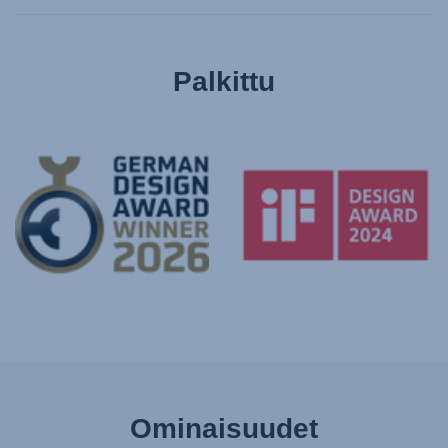
Palkittu
Ominaisuudet