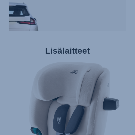
Lisälaitteet