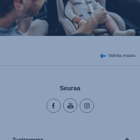
Vaihda maata
Seuraa
Tuotteemme