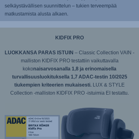
selkäystävällisen suunnittelun – tukien terveempää
matkustamista alusta alkaen.
KIDFIX PRO
LUOKKANSA PARAS ISTUIN
– Classic Collection VAIN -
malliston KIDFIX PRO testattiin vaikuttavalla
koko
naisarvosanalla 1,8 ja erinomaisella
turvallisuusluokituksella 1,7 ADAC-testin 10/2025
tiukempien kriteerien mukaisesti.
LUX & STYLE
Collection -malliston KIDFIX PRO -istuimia EI testattu.