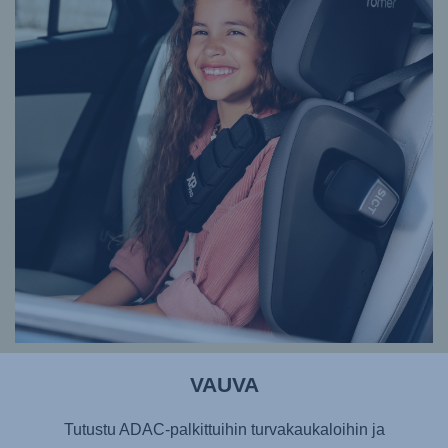
VAUVA
Tutustu ADAC-palkittuihin turvakaukaloihin ja