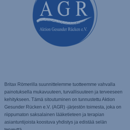
Britax Römerilla suunnittelemme tuotteemme vahvalla
painotuksella mukavuuteen, turvallisuuteen ja terveeseen
kehitykseen. Tämä sitoutuminen on tunnustettu Aktion
Gesunder Rücken e.V. (AGR) -järjestön toimesta, joka on
riippumaton saksalainen lääketieteen ja terapian
asiantuntijoista koostuva yhdistys ja edistää selän
terveyttä.