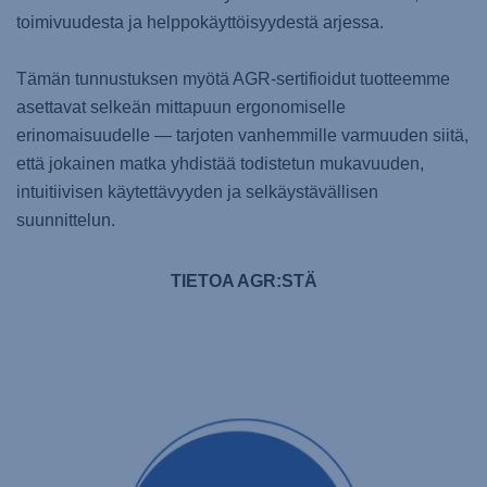
toimivuudesta ja helppokäyttöisyydestä arjessa.
Tämän tunnustuksen myötä AGR-sertifioidut tuotteemme
asettavat selkeän mittapuun ergonomiselle
erinomaisuudelle — tarjoten vanhemmille varmuuden siitä,
että jokainen matka yhdistää todistetun mukavuuden,
intuitiivisen käytettävyyden ja selkäystävällisen
suunnittelun.
TIETOA AGR:STÄ