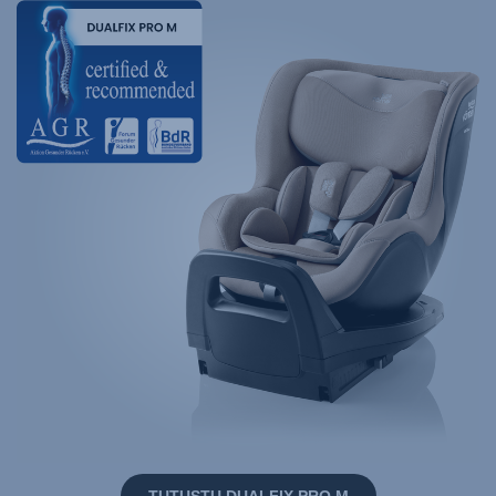
TUTUSTU DUALFIX PRO M