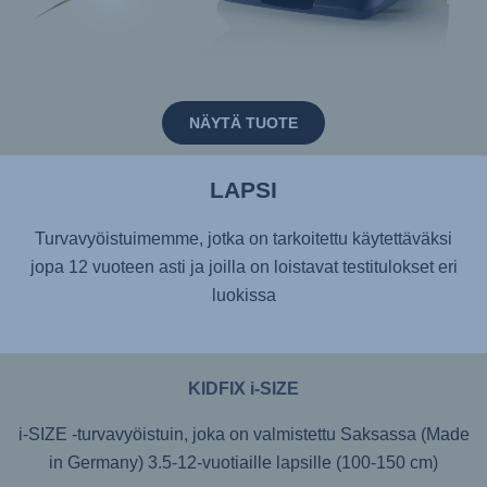
NÄYTÄ TUOTE
LAPSI
Turvavyöistuimemme, jotka on tarkoitettu käytettäväksi
jopa 12 vuoteen asti ja joilla on loistavat testitulokset eri
luokissa
KIDFIX i-SIZE
i-SIZE -turvavyöistuin, joka on valmistettu Saksassa (Made
in Germany) 3.5-12-vuotiaille lapsille (100-150 cm)