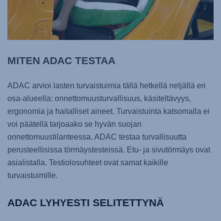
MITEN ADAC TESTAA
ADAC arvioi lasten turvaistuimia tällä hetkellä neljällä eri
osa-alueella: onnettomuusturvallisuus, käsiteltävyys,
ergonomia ja haitalliset aineet. Turvaistuinta katsomalla ei
voi päätellä tarjoaako se hyvän suojan
onnettomuustilanteessa. ADAC testaa turvallisuutta
perusteellisissa törmäystesteissä. Etu- ja sivutörmäys ovat
asialistalla. Testiolosuhteet ovat samat kaikille
turvaistuimille.
ADAC LYHYESTI SELITETTYNÄ