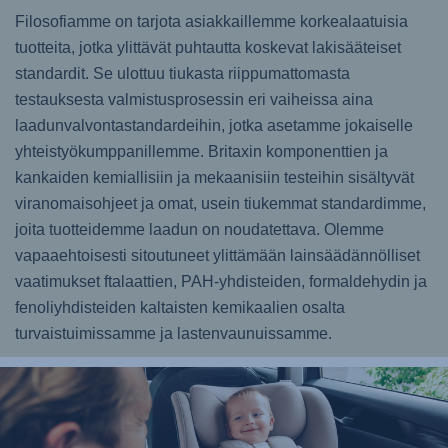
Filosofiamme on tarjota asiakkaillemme korkealaatuisia
tuotteita, jotka ylittävät puhtautta koskevat lakisääteiset
standardit. Se ulottuu tiukasta riippumattomasta
testauksesta valmistusprosessin eri vaiheissa aina
laadunvalvontastandardeihin, jotka asetamme jokaiselle
yhteistyökumppanillemme. Britaxin komponenttien ja
kankaiden kemiallisiin ja mekaanisiin testeihin sisältyvät
viranomaisohjeet ja omat, usein tiukemmat standardimme,
joita tuotteidemme laadun on noudatettava. Olemme
vapaaehtoisesti sitoutuneet ylittämään lainsäädännölliset
vaatimukset ftalaattien, PAH-yhdisteiden, formaldehydin ja
fenoliyhdisteiden kaltaisten kemikaalien osalta
turvaistuimissamme ja lastenvaunuissamme.