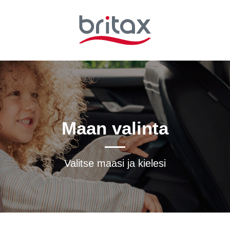
Maan valinta
Valitse maasi ja kielesi