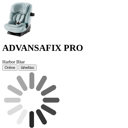
ADVANSAFIX PRO
Harbor Blue
Online
lähelläsi