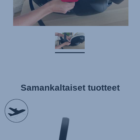
Samankaltaiset tuotteet
null