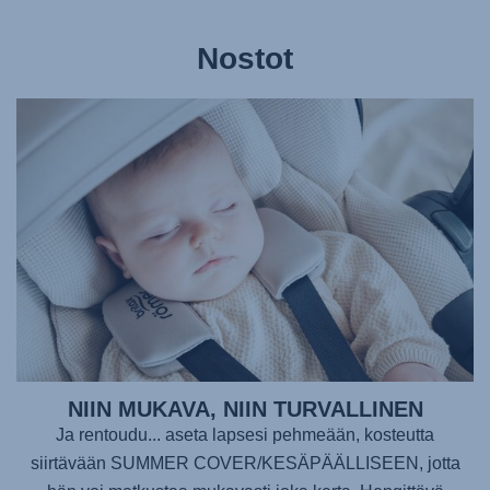
Nostot
NIIN MUKAVA, NIIN TURVALLINEN
Ja rentoudu... aseta lapsesi pehmeään, kosteutta
siirtävään SUMMER COVER/KESÄPÄÄLLISEEN, jotta