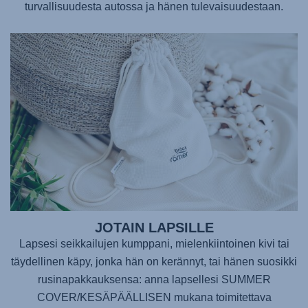
turvallisuudesta autossa ja hänen tulevaisuudestaan.
JOTAIN LAPSILLE
Lapsesi seikkailujen kumppani, mielenkiintoinen kivi tai
täydellinen käpy, jonka hän on kerännyt, tai hänen suosikki
rusinapakkauksensa: anna lapsellesi SUMMER
COVER/KESÄPÄÄLLISEN mukana toimitettava