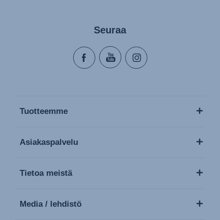
Seuraa
Tuotteemme
Asiakaspalvelu
Tietoa meistä
Media / lehdistö