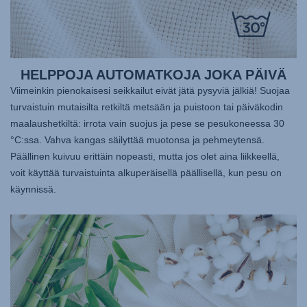
HELPPOJA AUTOMATKOJA JOKA PÄIVÄ
Viimeinkin pienokaisesi seikkailut eivät jätä pysyviä jälkiä! Suojaa
turvaistuin mutaisilta retkiltä metsään ja puistoon tai päiväkodin
maalaushetkiltä: irrota vain suojus ja pese se pesukoneessa 30
°C:ssa. Vahva kangas säilyttää muotonsa ja pehmeytensä.
Päällinen kuivuu erittäin nopeasti, mutta jos olet aina liikkeellä,
voit käyttää turvaistuinta alkuperäisellä päällisellä, kun pesu on
käynnissä.