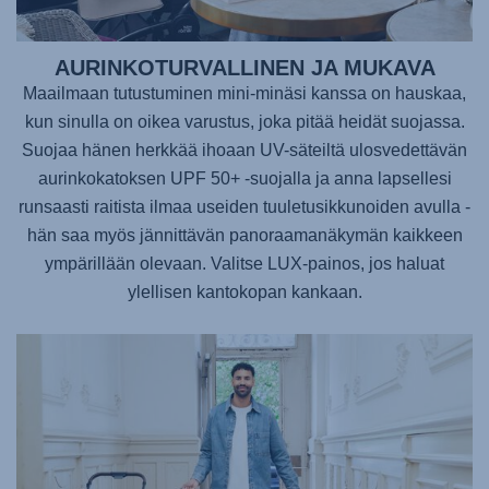
AURINKOTURVALLINEN JA MUKAVA
Maailmaan tutustuminen mini-minäsi kanssa on hauskaa,
kun sinulla on oikea varustus, joka pitää heidät suojassa.
Suojaa hänen herkkää ihoaan UV-säteiltä ulosvedettävän
aurinkokatoksen UPF 50+ -suojalla ja anna lapsellesi
runsaasti raitista ilmaa useiden tuuletusikkunoiden avulla -
hän saa myös jännittävän panoraamanäkymän kaikkeen
ympärillään olevaan. Valitse LUX-painos, jos haluat
ylellisen kantokopan kankaan.