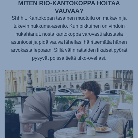
MITEN RIO-KANTOKOPPA HOITAA
VAUVAA?
Shhh... Kantokopan tasainen muotoilu on mukavin ja
tukevin nukkuma-asento. Kun pikkuinen on vihdoin
nukahtanut, nosta kantokoppa varovasti alustasta
asuntoosi ja pidä vauva lähelläsi häiritsemättä hänen
arvokasta lepoaan. Sillä välin rattaiden likaiset pyörät
pysyvät poissa tieltä ulko-ovellasi.