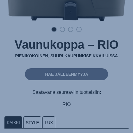
Vaunukoppa – RIO
PIENIKOKOINEN, SUURI KAUPUNKISEIKKAILUISSA
HAE JÄLLEENMYYJÄ
Saatavana seuraaviin tuotteisiin:
RIO
KAIKKI
STYLE
LUX