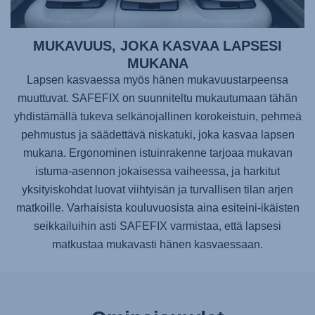
MUKAVUUS, JOKA KASVAA LAPSESI
MUKANA
Lapsen kasvaessa myös hänen mukavuustarpeensa
muuttuvat.
SAFEFIX
on suunniteltu mukautumaan tähän
yhdistämällä tukeva selkänojallinen korokeistuin, pehmeä
pehmustus ja säädettävä niskatuki, joka kasvaa lapsen
mukana. Ergonominen istuinrakenne tarjoaa mukavan
istuma-asennon jokaisessa vaiheessa, ja harkitut
yksityiskohdat luovat viihtyisän ja turvallisen tilan arjen
matkoille. Varhaisista kouluvuosista aina esiteini-ikäisten
seikkailuihin asti
SAFEFIX
varmistaa, että lapsesi
matkustaa mukavasti hänen kasvaessaan.