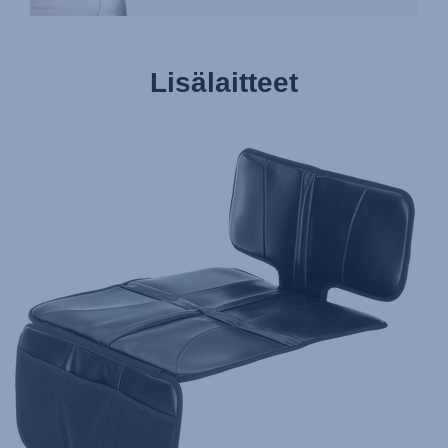
Lisälaitteet