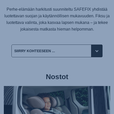
Perhe-elämään harkitusti suunniteltu
SAFEFIX
yhdistää
luotettavan suojan ja käytännöllisen mukavuuden. Fiksu ja
luotettava valinta, joka kasvaa lapsen mukana – ja tekee
jokaisesta matkasta hieman helpomman.
Nostot