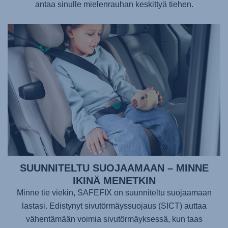
antaa sinulle mielenrauhan keskittyä tiehen.
SUUNNITELTU SUOJAAMAAN – MINNE
IKINÄ MENETKIN
Minne tie viekin,
SAFEFIX
on suunniteltu suojaamaan
lastasi. Edistynyt sivutörmäyssuojaus (SICT) auttaa
vähentämään voimia sivutörmäyksessä, kun taas