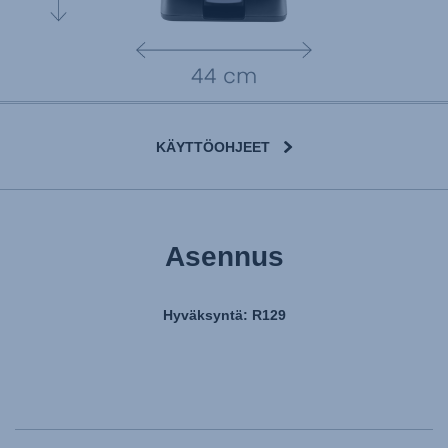
KÄYTTÖOHJEET
Asennus
Hyväksyntä: R129