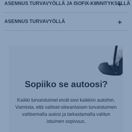
ASENNUS TURVAVYÖLLÄ JA ISOFIX-KIINNITYKSELLÄ
ASENNUS TURVAVYÖLLÄ
Sopiiko se autoosi?
Kaikki turvaistuimet eivät sovi kaikkiin autoihin.
Varmista, että valitset oikeanlaisen turvaistuimen
valitsemalla autosi ja tarkastamalla valitun
istuimen sopivuus.