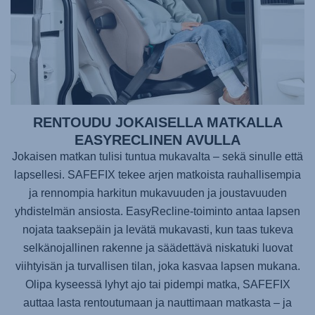
RENTOUDU JOKAISELLA MATKALLA
EASYRECLINEN AVULLA
Jokaisen matkan tulisi tuntua mukavalta – sekä sinulle että
lapsellesi.
SAFEFIX
tekee arjen matkoista rauhallisempia
ja rennompia harkitun mukavuuden ja joustavuuden
yhdistelmän ansiosta. EasyRecline-toiminto antaa lapsen
nojata taaksepäin ja levätä mukavasti, kun taas tukeva
selkänojallinen rakenne ja säädettävä niskatuki luovat
viihtyisän ja turvallisen tilan, joka kasvaa lapsen mukana.
Olipa kyseessä lyhyt ajo tai pidempi matka,
SAFEFIX
auttaa lasta rentoutumaan ja nauttimaan matkasta – ja