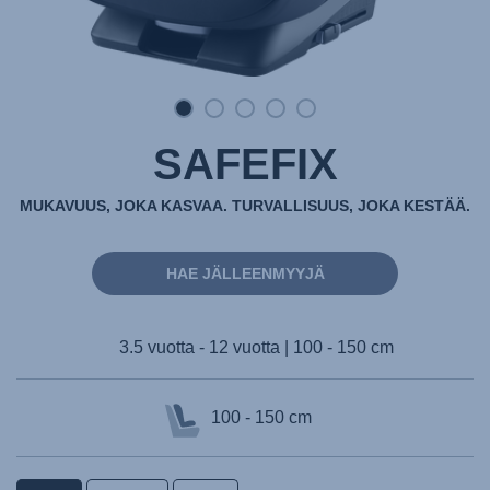
SAFEFIX
MUKAVUUS, JOKA KASVAA. TURVALLISUUS, JOKA KESTÄÄ.
HAE JÄLLEENMYYJÄ
3.5 vuotta - 12 vuotta | 100 - 150 cm
100 - 150 cm