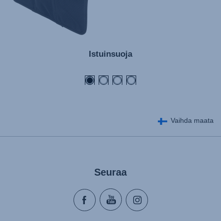
Istuinsuoja
Vaihda maata
Seuraa