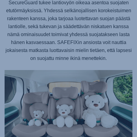
SecureGuard tukee lantiovyön oikeaa asentoa suojaten
etutörmäyksissä. Yhdessä selkänojallisen korokeistuimen
rakenteen kanssa, joka tarjoaa luotettavan suojan päästä
lantiolle, sekä tukevan ja säädettävän niskatuen kanssa
nämä ominaisuudet toimivat yhdessä suojatakseen lasta
hänen kasvaessaan.
SAFEFIXin
ansiosta voit nauttia
jokaisesta matkasta luottavaisin mielin tietäen, että lapsesi
on suojattu minne ikinä menettekin.