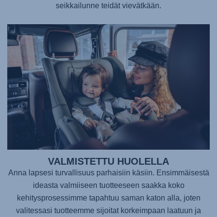
seikkailunne teidät vievätkään.
VALMISTETTU HUOLELLA
Anna lapsesi turvallisuus parhaisiin käsiin. Ensimmäisestä
ideasta valmiiseen tuotteeseen saakka koko
kehitysprosessimme tapahtuu saman katon alla, joten
valitessasi tuotteemme sijoitat korkeimpaan laatuun ja