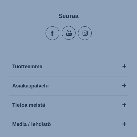
Seuraa
Tuotteemme
Asiakaspalvelu
Tietoa meistä
Media / lehdistö