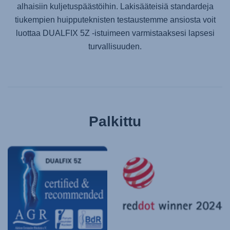
alhaisiin kuljetuspäästöihin. Lakisääteisiä standardeja
tiukempien huipputeknisten testaustemme ansiosta voit
luottaa
DUALFIX 5Z
-istuimeen varmistaaksesi lapsesi
turvallisuuden.
Palkittu