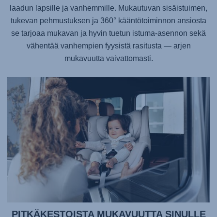
laadun lapsille ja vanhemmille. Mukautuvan sisäistuimen,
tukevan pehmustuksen ja 360° kääntötoiminnon ansiosta
se tarjoaa mukavan ja hyvin tuetun istuma-asennon sekä
vähentää vanhempien fyysistä rasitusta — arjen
mukavuutta vaivattomasti.
PITKÄKESTOISTA MUKAVUUTTA SINULLE