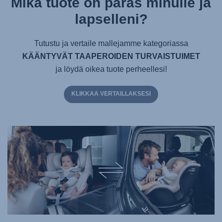
Mikä tuote on paras minulle ja
lapselleni?
Tutustu ja vertaile mallejamme kategoriassa
KÄÄNTYVÄT TAAPEROIDEN TURVAISTUIMET
ja löydä oikea tuote perheellesi!
KLIKKAA VERTAILLAKSESI