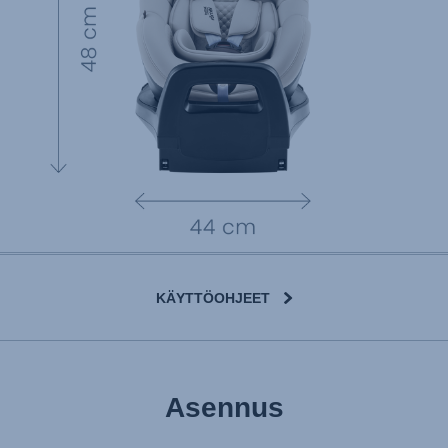
KÄYTTÖOHJEET
Asennus