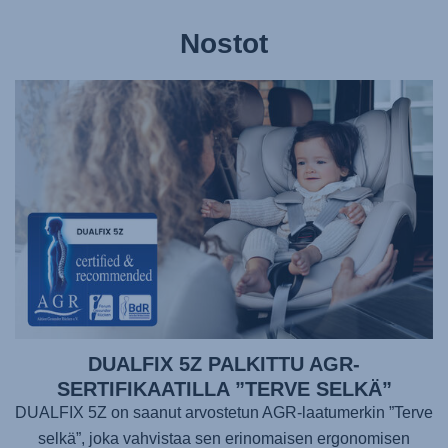
Nostot
DUALFIX 5Z PALKITTU AGR-
SERTIFIKAATILLA ”TERVE SELKÄ”
DUALFIX 5Z on saanut arvostetun AGR-laatumerkin ”Terve
selkä”, joka vahvistaa sen erinomaisen ergonomisen