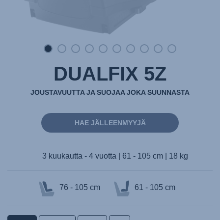
DUALFIX 5Z
JOUSTAVUUTTA JA SUOJAA JOKA SUUNNASTA
HAE JÄLLEENMYYJÄ
3 kuukautta - 4 vuotta | 61 - 105 cm | 18 kg
76 - 105 cm
61 - 105 cm