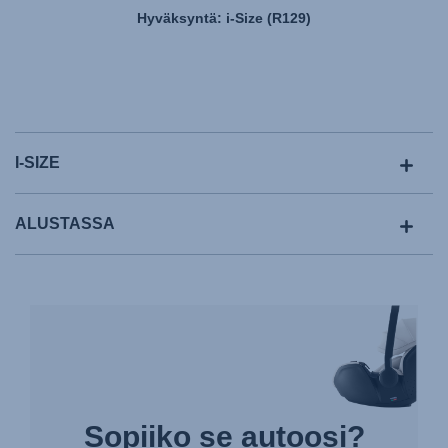
Hyväksyntä: i-Size (R129)
I-SIZE
ALUSTASSA
Sopiiko se autoosi?