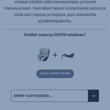
voidaan käyttää selkä menosuuntaan ja kasvot
menosuuntaan, mikä tekee lapsen nostamisesta autoon ja
sieltä pois nopeaa ja helppoa, jopa ahtaimmilla
pysäköintipaikoilla.
Etsitkö sopivaa ISOFIX-telakkaa?
LISÄÄ ISOFIX-TELINE