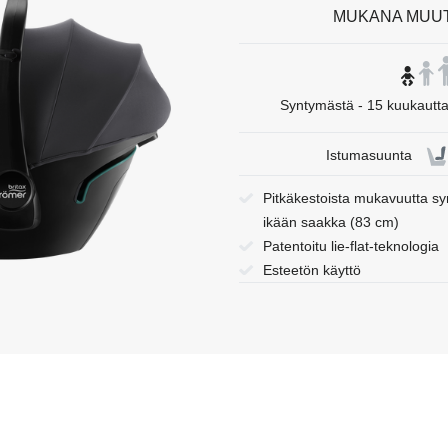
MUKANA MUU
i.
Syntymästä - 15 kuukautta 
Istumasuunta
Pitkäkestoista mukavuutta s
ikään saakka (83 cm)
Patentoitu lie-flat-teknologia
Esteetön käyttö