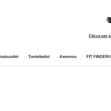
Clicca per 
naisuudet
Tuotetiedot
Asennus
FIT FINDER