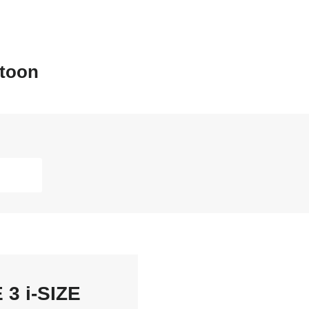
ltoon
3 i-SIZE