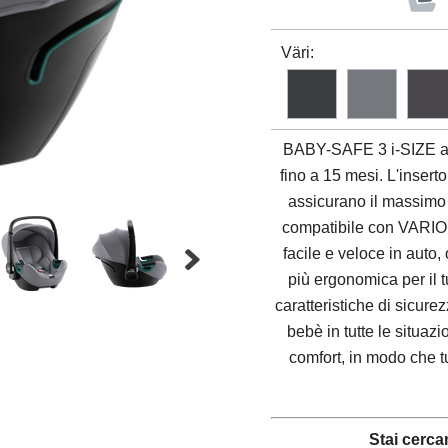
Väri:
BABY-SAFE 3 i-SIZE
a
fino a 15 mesi. L'inserto
assicurano il massimo 
compatibile con VARIO
facile e veloce in auto,
più ergonomica per il 
caratteristiche di sicure
bebè in tutte le situazi
comfort, in modo che tu
Stai cerca