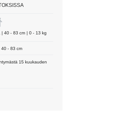
TOKSISSA
| 40 - 83 cm | 0 - 13 kg
40 - 83 cm
yntymästä 15 kuukauden