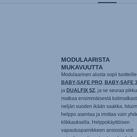
MODULAARISTA
MUKAVUUTTA
Modulaarinen alusta sopii tuotteille
BABY-SAFE PRO
,
BABY-SAFE 3 
ja
DUALFIX 5Z
, ja se seuraa pikku
matkaa ensimmäisestä kotimatkast
neljän vuoden ikään saakka. Istuim
helppo asentaa ja irrottaa vain yhd
klikkauksella. Helppokäyttöisen
vapautuspainikkeen ansiosta voit