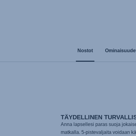
Nostot
Ominaisuude
TÄYDELLINEN TURVALLI
Anna lapsellesi paras suoja jokaise
matkalla. 5-pistevaljaita voidaan kä