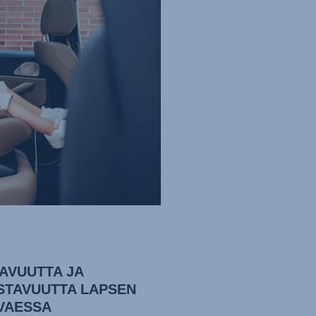
AVUUTTA JA
STAVUUTTA LAPSEN
VAESSA