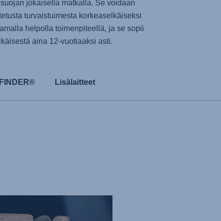
suojan jokaisella matkalla. Se voidaan
tetusta turvaistuimesta korkeaselkäiseksi
malla helpolla toimenpiteellä, ja se sopii
käisestä aina 12-vuotiaaksi asti.
 FINDER®
Lisälaitteet